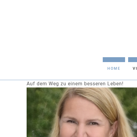
HOME
V
Auf dem Weg zu einem besseren Leben!