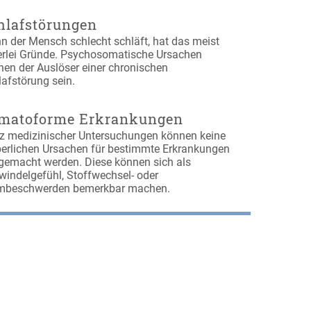
hlafstörungen
n der Mensch schlecht schläft, hat das meist
lerlei Gründe. Psychosomatische Ursachen
nen der Auslöser einer chronischen
afstörung sein.
matoforme Erkrankungen
tz medizinischer Untersuchungen können keine
perlichen Ursachen für bestimmte Erkrankungen
gemacht werden. Diese können sich als
windelgefühl, Stoffwechsel- oder
mbeschwerden bemerkbar machen.