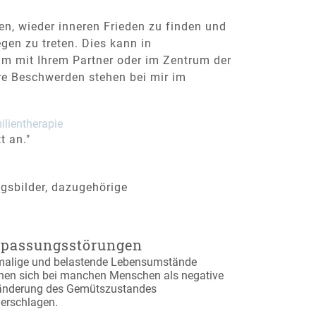
en, wieder inneren Frieden zu finden und
gen zu treten. Dies kann in
m mit Ihrem Partner oder im Zentrum der
hre Beschwerden stehen bei mir im
ilientherapie
t an."
ngsbilder, dazugehörige
passungsstörungen
malige und belastende Lebensumstände
nen sich bei manchen Menschen als negative
änderung des Gemütszustandes
derschlagen.