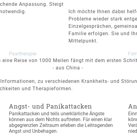
rechende Anpassung. Steigt
 notwendig.
Ich möchte Ihnen dabei helf
Probleme wieder stark entge
Einzelgesprächen, gemeinsa
Familie erfolgen. Sie und I
Mittelpunkt.
Paartherapie
Fam
 eine Reise von 1000 Meilen fängt mit dem ersten Schrit
- aus China -
 Informationen, zu verschiedenen Krankheits- und Störu
hkeiten und Therapieformen.
Angst- und Panikattacken
An
Panikattacken und teils unerklärliche Ängste
Ein
können aus dem Nichts auftreten. Für einen klar
kön
abgegrenzten Zeitraum erleben die Leitragenden
Ver
Angst und Unbehagen.
nie