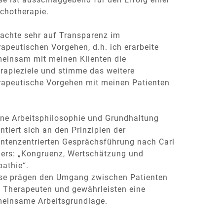
chotherapie.
 achte sehr auf Transparenz im
rapeutischen Vorgehen, d.h. ich erarbeite
einsam mit meinen Klienten die
rapieziele und stimme das weitere
rapeutische Vorgehen mit meinen Patienten
.
ne Arbeitsphilosophie und Grundhaltung
entiert sich an den Prinzipien der
entenzentrierten Gesprächsführung nach Carl
ers: „Kongruenz, Wertschätzung und
athie“.
se prägen den Umgang zwischen Patienten
 Therapeuten und gewährleisten eine
einsame Arbeitsgrundlage.