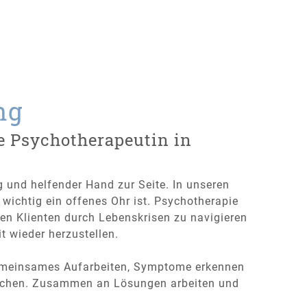
ng
re Psychotherapeutin in
g und helfender Hand zur Seite. In unseren
wichtig ein offenes Ohr ist. Psychotherapie
 den Klienten durch Lebenskrisen zu navigieren
t wieder herzustellen.
emeinsames Aufarbeiten, Symptome erkennen
rechen. Zusammen an Lösungen arbeiten und