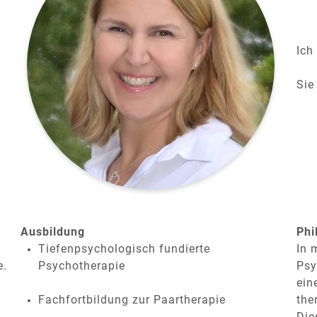
Ich
Sie
Ausbildung
Phi
Tiefenpsychologisch fundierte
In 
e.
Psychotherapie
Psy
e
ein
.
Fachfortbildung zur Paartherapie
the
Die