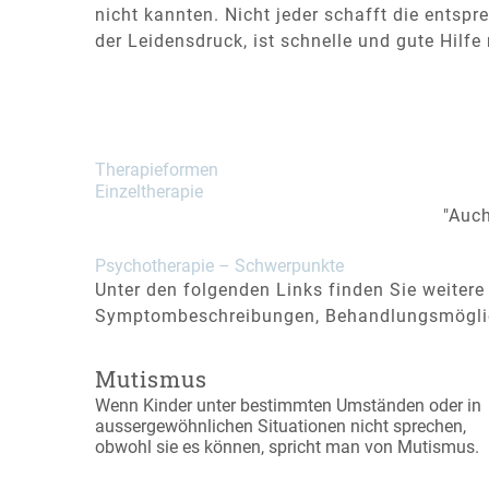
nicht kannten. Nicht jeder schafft die entsp
der Leidensdruck, ist schnelle und gute Hilfe
Therapieformen
Einzeltherapie
"Auch
Psychotherapie – Schwerpunkte
Unter den folgenden Links finden Sie weitere
Symptombeschreibungen, Behandlungsmöglic
Mutismus
Wenn Kinder unter bestimmten Umständen oder in
aussergewöhnlichen Situationen nicht sprechen,
obwohl sie es können, spricht man von Mutismus.