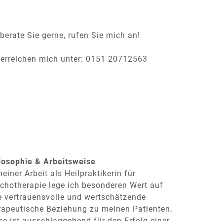
 berate Sie gerne, rufen Sie mich an!
 erreichen mich unter: 0151 20712563
losophie & Arbeitsweise
meiner Arbeit als Heilpraktikerin für
chotherapie lege ich besonderen Wert auf
e vertrauensvolle und wertschätzende
rapeutische Beziehung zu meinen Patienten.
se ist ausschlaggebend für den Erfolg einer