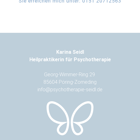
Sie erreichen mich unter: 0151 20712563
Karina Seidl
Heilpraktikerin für Psychotherapie
Georg-Wimmer-Ring 29
85604 Pöring-Zorneding
info@psychotherapie-seidl.de