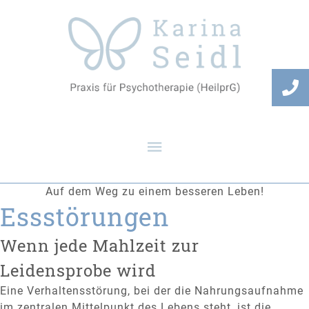
Auf dem Weg zu einem besseren Leben!
Essstörungen
Wenn jede Mahlzeit zur
Leidensprobe wird
Eine Verhaltensstörung, bei der die Nahrungsaufnahme
im zentralen Mittelpunkt des Lebens steht, ist die